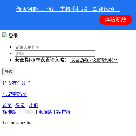
新版河畔已上线，支持手机端，欢迎体验！
体验新版
登录
安全提问(未设置请忽略)
登录
还没有注册？
忘记密码？
首页
|
登录
|
注册
标准版
|
触屏版
|
电脑版
|
客户端
© Comsenz Inc.